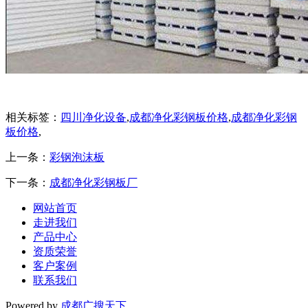
相关标签：
四川净化设备
,
成都净化彩钢板价格
,
成都净化彩钢
板价格
,
上一条：
彩钢泡沫板
下一条：
成都净化彩钢板厂
网站首页
走进我们
产品中心
资质荣誉
客户案例
联系我们
Powered by
成都广搜天下