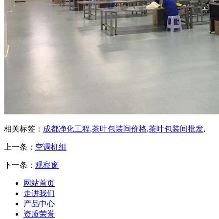
相关标签：
成都净化工程
,
茶叶包装间价格
,
茶叶包装间批发
,
上一条：
空调机组
下一条：
观察窗
网站首页
走进我们
产品中心
资质荣誉