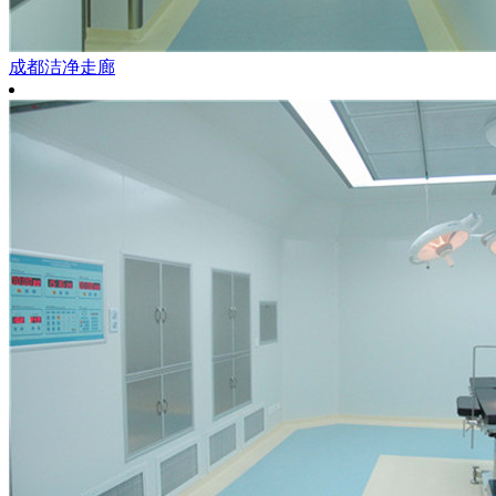
成都洁净走廊