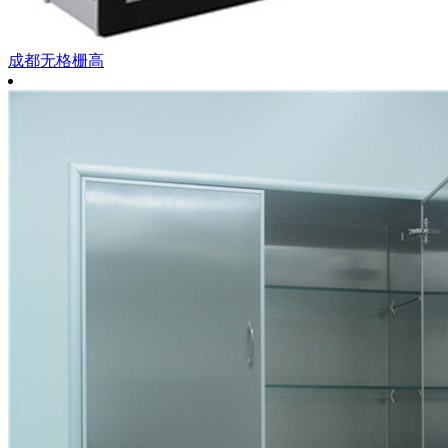
成都无格栅高