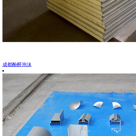
成都酚醛泡沫