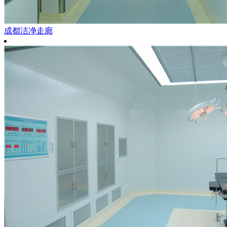
成都洁净走廊