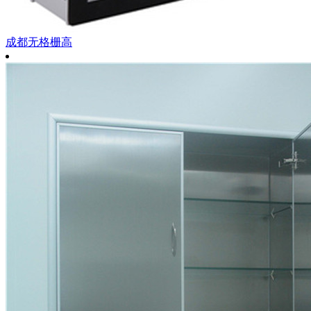
成都无格栅高