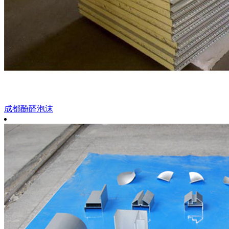
成都酚醛泡沫